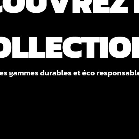
COUVREZ 
OLLECTIO
es gammes durables et éco responsabl