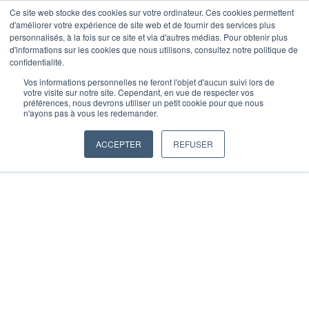
ALLER
Ce site web stocke des cookies sur votre ordinateur. Ces cookies permettent
d'améliorer votre expérience de site web et de fournir des services plus
AU
personnalisés, à la fois sur ce site et via d'autres médias. Pour obtenir plus
CONTENU
DEVIS
d'informations sur les cookies que nous utilisons, consultez notre politique de
confidentialité.
Vos informations personnelles ne feront l'objet d'aucun suivi lors de
votre visite sur notre site. Cependant, en vue de respecter vos
préférences, nous devrons utiliser un petit cookie pour que nous
n'ayons pas à vous les redemander.
ACCEPTER
REFUSER
ENFANTS