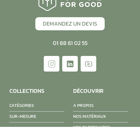
DEMANDEZ UN DEVIS
01 88 61 02 55
COLLECTIONS
DÉCOUVRIR
CATÉGORIES
A PROPOS
SUR-MESURE
NOS MATÉRIAUX
NOS PARTENAIRES
NOTRE SAVOIR-FAIRE