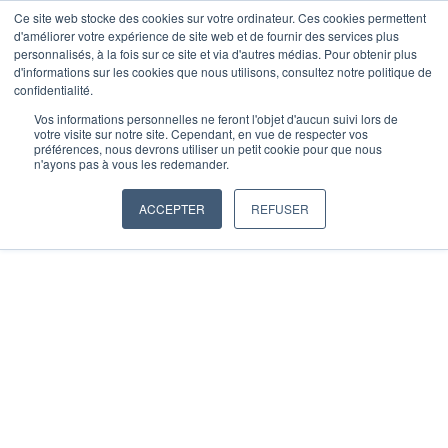
ALLER
Ce site web stocke des cookies sur votre ordinateur. Ces cookies permettent
d'améliorer votre expérience de site web et de fournir des services plus
AU
personnalisés, à la fois sur ce site et via d'autres médias. Pour obtenir plus
CONTENU
DEVIS
d'informations sur les cookies que nous utilisons, consultez notre politique de
confidentialité.
Vos informations personnelles ne feront l'objet d'aucun suivi lors de
votre visite sur notre site. Cependant, en vue de respecter vos
préférences, nous devrons utiliser un petit cookie pour que nous
n'ayons pas à vous les redemander.
ACCEPTER
REFUSER
ECLO
Notre gamme