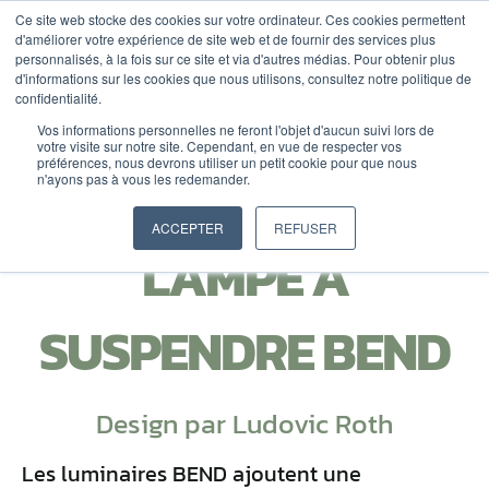
ALLER
Ce site web stocke des cookies sur votre ordinateur. Ces cookies permettent
d'améliorer votre expérience de site web et de fournir des services plus
AU
personnalisés, à la fois sur ce site et via d'autres médias. Pour obtenir plus
CONTENU
DEVIS
d'informations sur les cookies que nous utilisons, consultez notre politique de
confidentialité.
Vos informations personnelles ne feront l'objet d'aucun suivi lors de
votre visite sur notre site. Cependant, en vue de respecter vos
préférences, nous devrons utiliser un petit cookie pour que nous
n'ayons pas à vous les redemander.
ACCEPTER
REFUSER
LAMPE À
SUSPENDRE BEND
Design par Ludovic Roth
Les luminaires BEND ajoutent une