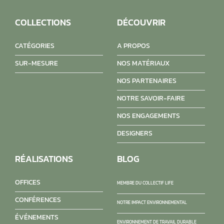
COLLECTIONS
DÉCOUVRIR
CATÉGORIES
A PROPOS
SUR-MESURE
NOS MATÉRIAUX
NOS PARTENAIRES
NOTRE SAVOIR-FAIRE
NOS ENGAGEMENTS
DESIGNERS
RÉALISATIONS
BLOG
OFFICES
MEMBRE DU COLLECTIF LIFE
CONFÉRENCES
NOTRE IMPACT ENVIRONNEMENTAL
ÉVÉNEMENTS
ENVIRONNEMENT DE TRAVAIL DURABLE