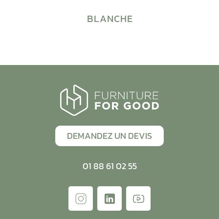
BLANCHE
DEMANDEZ UN DEVIS
01 88 61 02 55