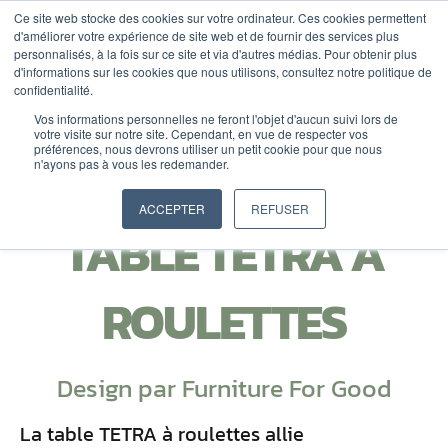
ALLER
Ce site web stocke des cookies sur votre ordinateur. Ces cookies permettent
d'améliorer votre expérience de site web et de fournir des services plus
AU
personnalisés, à la fois sur ce site et via d'autres médias. Pour obtenir plus
CONTENU
DEVIS
d'informations sur les cookies que nous utilisons, consultez notre politique de
confidentialité.
Vos informations personnelles ne feront l'objet d'aucun suivi lors de
votre visite sur notre site. Cependant, en vue de respecter vos
préférences, nous devrons utiliser un petit cookie pour que nous
n'ayons pas à vous les redemander.
ACCEPTER
REFUSER
TABLE TÉTRA À
ROULETTES
Design par Furniture For Good
La table TETRA à roulettes allie